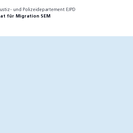
Justiz- und Polizeidepartement EJPD
iat für Migration SEM