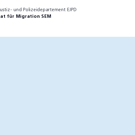
Justiz- und Polizeidepartement EJPD
iat für Migration SEM
it